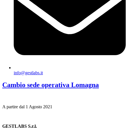
info@gestlabs.it
Cambio sede operativa Lomagna
A partire dal 1 Agosto 2021
GESTLABS S.r.l.